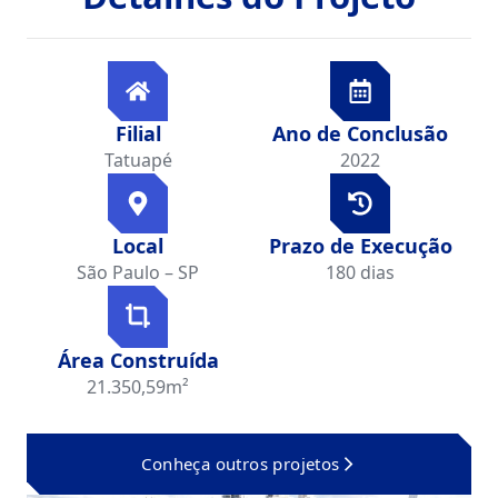
Filial
Ano de Conclusão
Tatuapé
2022
Local
Prazo de Execução
São Paulo – SP
180 dias
Área Construída
21.350,59m²
Conheça outros projetos