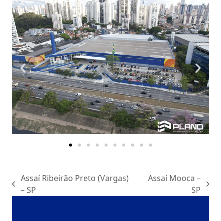
Assaí Ribeirão Preto (Vargas)
Assaí Mooca –
– SP
SP