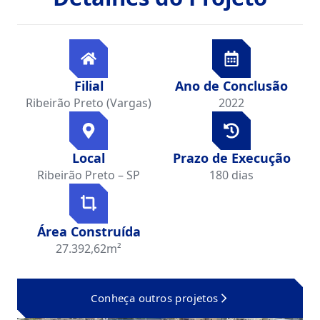
Filial
Ano de Conclusão
Ribeirão Preto (Vargas)
2022
Local
Prazo de Execução
Ribeirão Preto – SP
180 dias
Área Construída
27.392,62m²
Conheça outros projetos