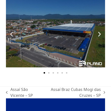
Assaí São
Assaí Braz Cubas Mogi das
Vicente – SP
Cruzes – SP