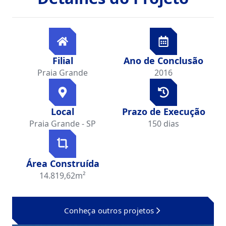
Filial
Ano de Conclusão
Praia Grande
2016
Local
Prazo de Execução
Praia Grande - SP
150 dias
Área Construída
14.819,62m²
Conheça outros projetos