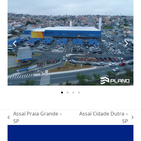
Assaí Praia Grande –
Assaí Cidade Dutra –
SP
SP