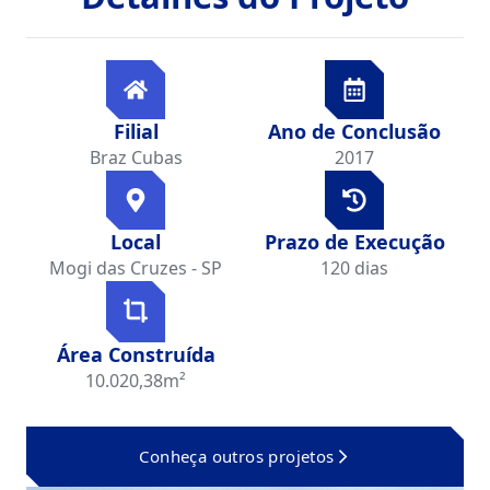
Filial
Ano de Conclusão
Braz Cubas
2017
Local
Prazo de Execução
Mogi das Cruzes - SP
120 dias
Área Construída
10.020,38m²
Conheça outros projetos