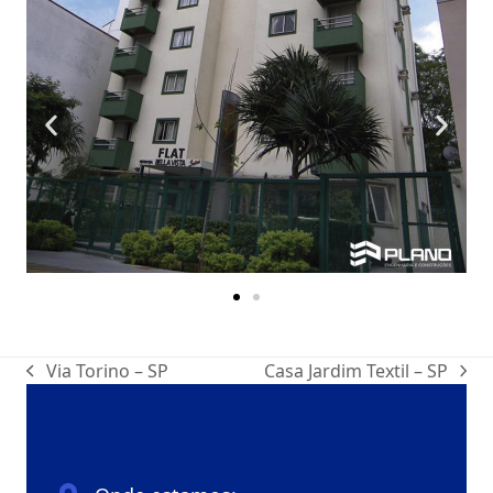
Via Torino – SP
Casa Jardim Textil – SP