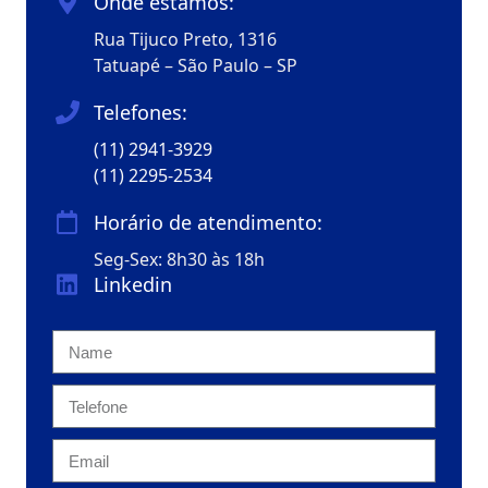
Onde estamos:
Rua Tijuco Preto, 1316
Tatuapé – São Paulo – SP
Telefones:
(11) 2941-3929
(11) 2295-2534
Horário de atendimento:
Seg-Sex: 8h30 às 18h
Linkedin