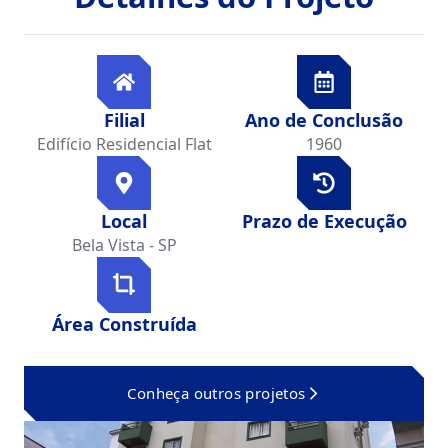
Filial
Ano de Conclusão
Edifício Residencial Flat
1960
Local
Prazo de Execução
Bela Vista - SP
Área Construída
Conheça outros projetos