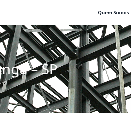
Quem Somos
nga – SP