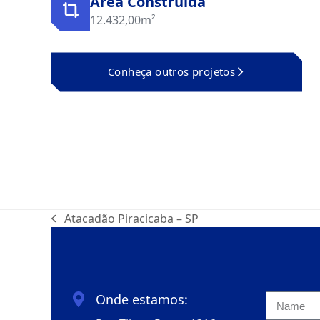
Área Construída
12.432,00m²
Conheça outros projetos
Atacadão Piracicaba – SP
Onde estamos: