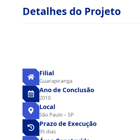
Detalhes do Projeto
Filial
Guarapiranga
Ano de Conclusão
2010
Local
São Paulo – SP
Prazo de Execução
95 dias