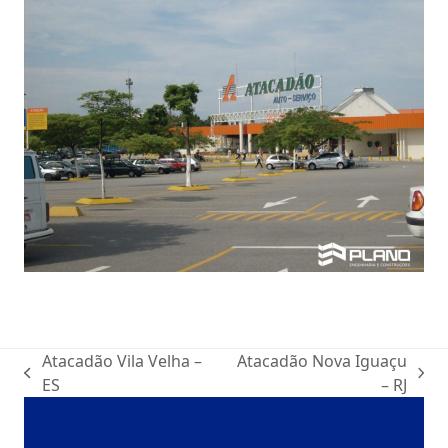
Atacadão Vila Velha –
Atacadão Nova Iguaçu
ES
– RJ