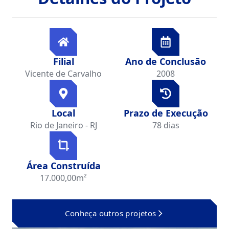
Filial
Ano de Conclusão
Vicente de Carvalho
2008
Local
Prazo de Execução
Rio de Janeiro - RJ
78 dias
Área Construída
17.000,00m²
Conheça outros projetos