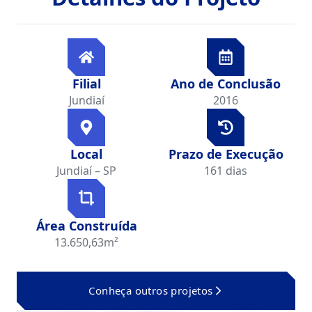
Filial
Ano de Conclusão
Jundiaí
2016
Local
Prazo de Execução
Jundiaí – SP
161 dias
Área Construída
13.650,63m²
Conheça outros projetos