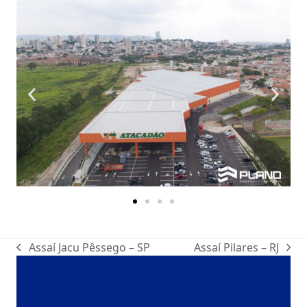
Assaí Jacu Pêssego – SP
Assaí Pilares – RJ