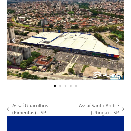
Assaí Guarulhos
Assaí Santo André
(Pimentas) – SP
(Utinga) – SP