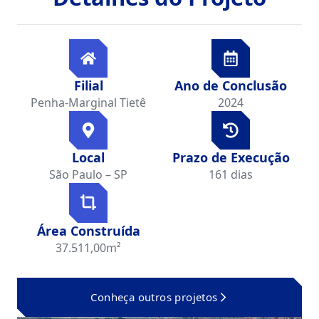
Filial
Ano de Conclusão
Penha-Marginal Tietê
2024
Local
Prazo de Execução
São Paulo – SP
161 dias
Área Construída
37.511,00m²
Conheça outros projetos